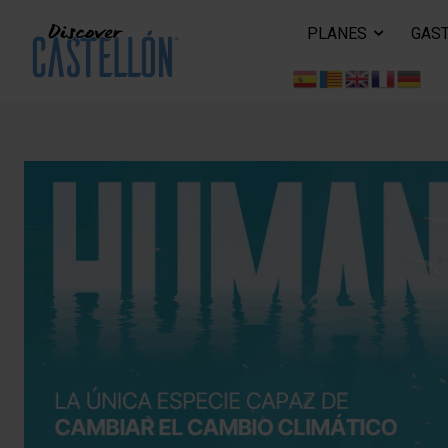
PLANES
GAS