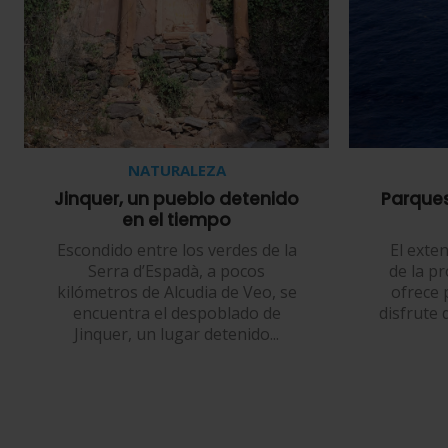
NATURALEZA
Jinquer, un pueblo detenido
Parques
en el tiempo
Escondido entre los verdes de la
El exte
Serra d’Espadà, a pocos
de la pr
kilómetros de Alcudia de Veo, se
ofrece 
encuentra el despoblado de
disfrute
Jinquer, un lugar detenido...