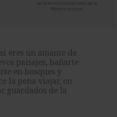
sería en el conocido Salto de la
Novia y su poza.
 si eres un amante de
vos paisajes, bañarte
erte en bosques y
e la pena viajar, en
or guardados de la