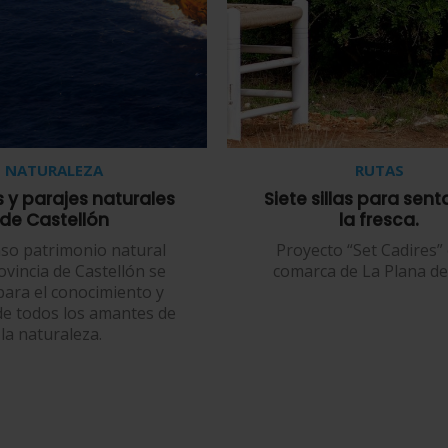
NATURALEZA
RUTAS
 y parajes naturales
Siete sillas para sent
de Castellón
la fresca.
nso patrimonio natural
Proyecto “Set Cadires” 
ovincia de Castellón se
comarca de La Plana de 
para el conocimiento y
 de todos los amantes de
la naturaleza.