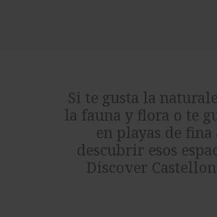
Si te gusta la natural
la fauna y flora o te
en playas de fina
descubrir esos espac
Discover Castellon