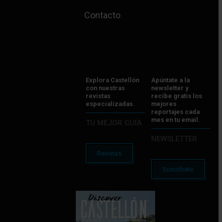
Contacto
Explora Castellón
Apúntate a la
con nuestras
newsletter y
revistas
recibe gratis los
especializadas.
mejores
reportajes cada
mes en tu email.
TU MEJOR GUÍA
NEWSLETTER
Revistas
Suscríbete