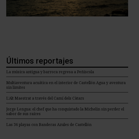
Últimos reportajes
La música antigua y barroca regresa a Peñíscola
Multiaventura acuática en el interior de Castellón Agua y aventura
sin limites
L’Alt Maestrat a través del Camí dels Càtars
Jorge Lengua: el chef que ha conquistado la Michelin sin perder el
sabor de sus raíces
Las 36 playas con Banderas Azules de Castellón