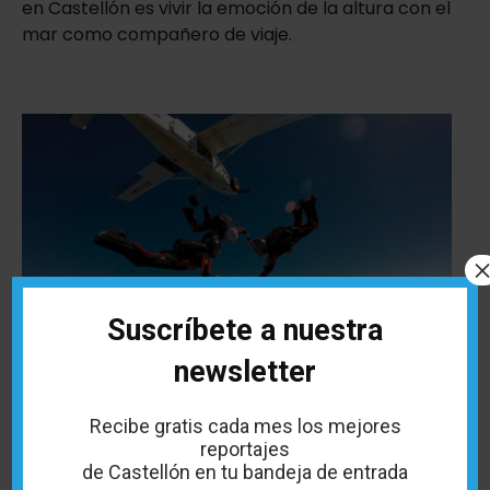
en Castellón es vivir la emoción de la altura con el
mar como compañero de viaje.
Suscríbete a nuestra
newsletter
Recibe gratis cada mes los mejores
reportajes
de Castellón en tu bandeja de entrada