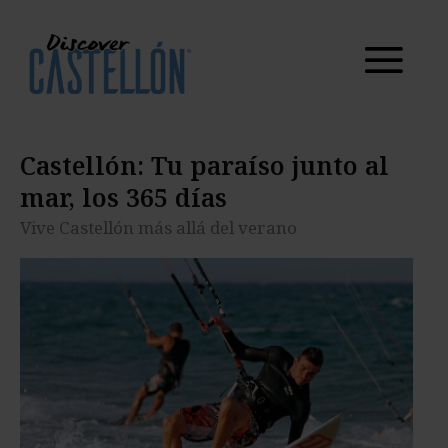
al mar, los 365
días
Vive Castellón más allá del verano
Castellón: Tu paraíso junto al
mar, los 365 días
Vive Castellón más allá del verano