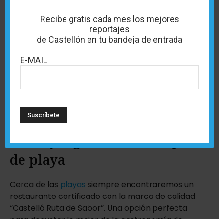
Recibe gratis cada mes los mejores
reportajes
de Castellón en tu bandeja de entrada
E-MAIL
La mejor gastronomía a pie
de playa
Cerca de las
playas
siempre encontraremos un
restaurante certificado con la marca de calidad
“Castelló Ruta de Sabor”. Una opción perfecta