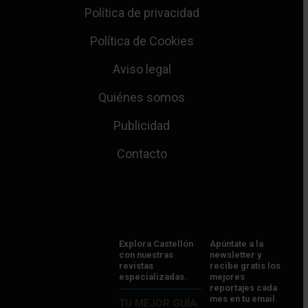
Política de privacidad
Política de Cookies
Aviso legal
Quiénes somos
Publicidad
Contacto
Explora Castellón
Apúntate a la
con nuestras
newsletter y
revistas
recibe gratis los
especializadas.
mejores
reportajes cada
mes en tu email.
TU MEJOR GUÍA