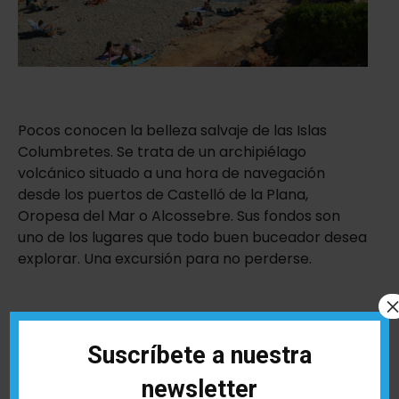
Pocos conocen la belleza salvaje de las Islas
Columbretes. Se trata de un archipiélago
volcánico situado a una hora de navegación
desde los puertos de Castelló de la Plana,
Oropesa del Mar o Alcossebre. Sus fondos son
uno de los lugares que todo buen buceador desea
explorar. Una excursión para no perderse.
Suscríbete a nuestra
newsletter