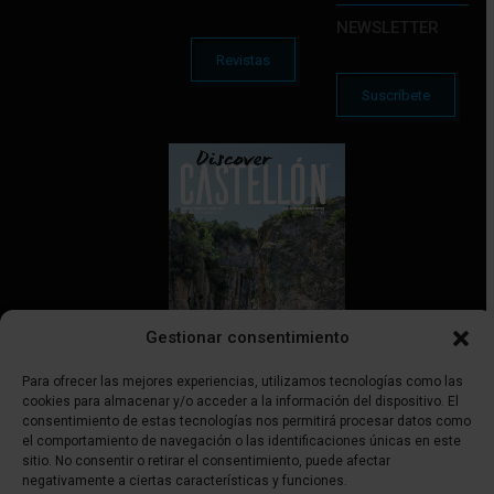
NEWSLETTER
Revistas
Suscríbete
Gestionar consentimiento
Para ofrecer las mejores experiencias, utilizamos tecnologías como las
cookies para almacenar y/o acceder a la información del dispositivo. El
consentimiento de estas tecnologías nos permitirá procesar datos como
el comportamiento de navegación o las identificaciones únicas en este
Discover Castellón | ISSN 3045-5766
sitio. No consentir o retirar el consentimiento, puede afectar
negativamente a ciertas características y funciones.