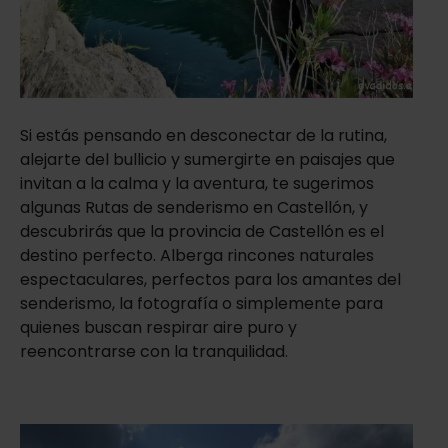
Si estás pensando en desconectar de la rutina,
alejarte del bullicio y sumergirte en paisajes que
invitan a la calma y la aventura, te sugerimos
algunas Rutas de senderismo en Castellón, y
descubrirás que la provincia de Castellón es el
destino perfecto. Alberga rincones naturales
espectaculares, perfectos para los amantes del
senderismo, la fotografía o simplemente para
quienes buscan respirar aire puro y
reencontrarse con la tranquilidad.