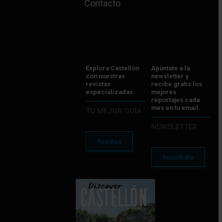
Contacto
Explora Castellón
Apúntate a la
con nuestras
newsletter y
revistas
recibe gratis los
especializadas.
mejores
reportajes cada
mes en tu email.
TU MEJOR GUÍA
NEWSLETTER
Revistas
Suscríbete