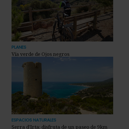
PLANES
Vía verde de Ojos negros
ESPACIOS NATURALES
Serra d’Irta: disfruta de un paseo de 9km