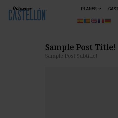
PLANES
GAS
Sample Post Title!
Sample Post Subtitle!