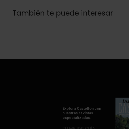
También te puede interesar
Explora Castellón con
nuestras revistas
especializadas.
TU MEJOR GUÍA