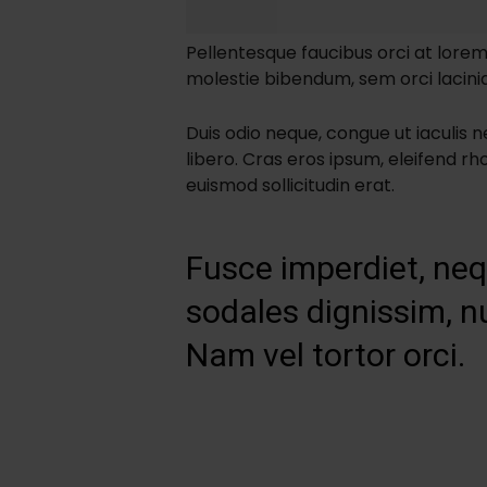
Pellentesque faucibus orci at lorem
molestie bibendum, sem orci lacinia 
Duis odio neque, congue ut iaculis n
libero. Cras eros ipsum, eleifend r
euismod sollicitudin erat.
Fusce imperdiet, neq
sodales dignissim, nu
Nam vel tortor orci.