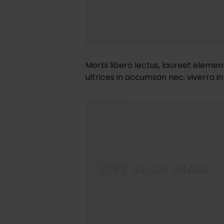
Morbi libero lectus, laoreet element
ultrices in accumsan nec, viverra in 