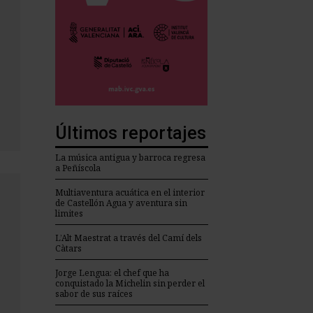
Últimos reportajes
La música antigua y barroca regresa
a Peñíscola
Multiaventura acuática en el interior
de Castellón Agua y aventura sin
limites
L’Alt Maestrat a través del Camí dels
Càtars
Jorge Lengua: el chef que ha
conquistado la Michelin sin perder el
sabor de sus raíces