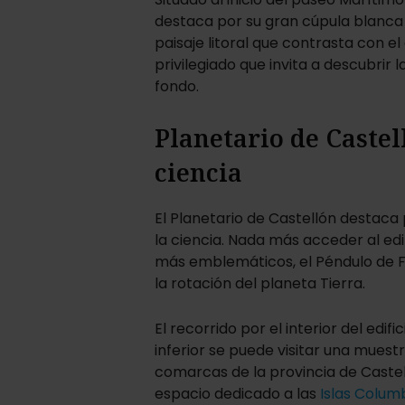
destaca por su gran cúpula blanca 
paisaje litoral que contrasta con el
privilegiado que invita a descubrir
fondo.
Planetario de Castel
ciencia
El Planetario de Castellón destac
la ciencia. Nada más acceder al edi
más emblemáticos, el Péndulo de F
la rotación del planeta Tierra.
El recorrido por el interior del edi
inferior se puede visitar una mues
comarcas de la provincia de Castelló
espacio dedicado a las
Islas Colum