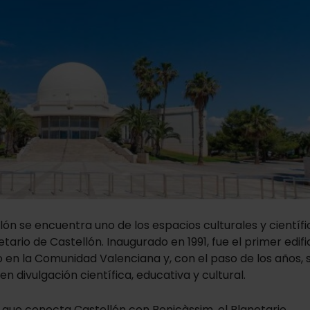
lón se encuentra uno de los espacios culturales y científi
etario de Castellón. Inaugurado en 1991, fue el primer edifi
 en la Comunidad Valenciana y, con el paso de los años, 
 divulgación científica, educativa y cultural.
o que conecta Castellón con Benicàssim, el Planetario