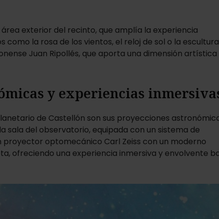
 área exterior del recinto, que amplía la experiencia
s como la rosa de los vientos, el reloj de sol o la escultur
llonense Juan Ripollés, que aporta una dimensión artística
ómicas y experiencias inmersiva
Planetario de Castellón son sus proyecciones astronómica
la sala del observatorio, equipada con un sistema de
n proyector optomecánico Carl Zeiss con un moderno
ta, ofreciendo una experiencia inmersiva y envolvente ba