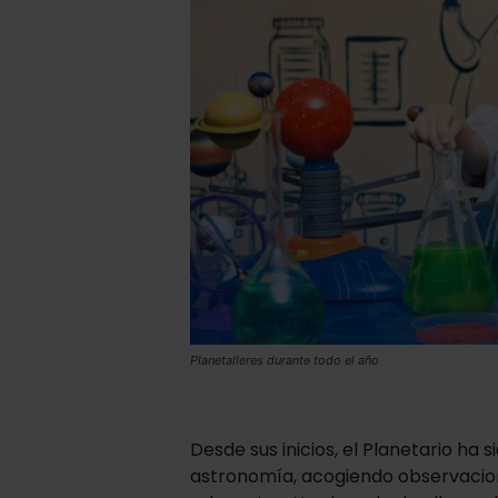
Planetalleres durante todo el año
Desde sus inicios, el Planetario ha
astronomía, acogiendo observacio