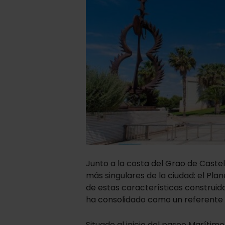
Junto a la costa del Grao de Castel
más singulares de la ciudad: el Plan
de estas características construido
ha consolidado como un referente en
Situado al inicio del paseo Marítim