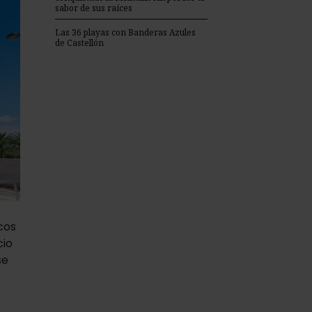
sabor de sus raíces
Las 36 playas con Banderas Azules
de Castellón
cos
cio
se