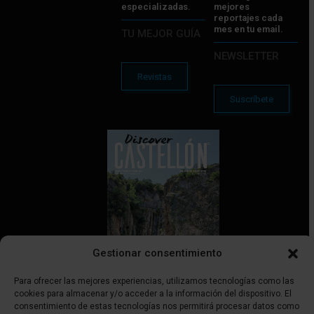
especializadas.
mejores
reportajes cada
mes en tu email.
TU MEJOR GUÍA
NEWSLETTER
Revistas
Suscríbete
Gestionar consentimiento
Para ofrecer las mejores experiencias, utilizamos tecnologías como las
cookies para almacenar y/o acceder a la información del dispositivo. El
consentimiento de estas tecnologías nos permitirá procesar datos como