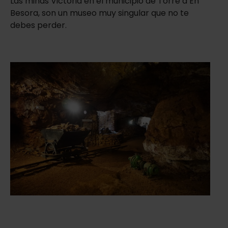
Las minas Victoria en el municipio de Torre d’En
Besora, son un museo muy singular que no te
debes perder.