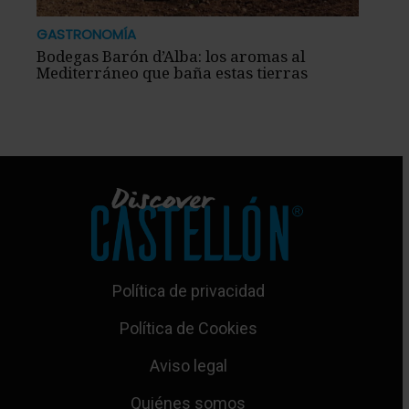
GASTRONOMÍA
Bodegas Barón d’Alba: los aromas al
Mediterráneo que baña estas tierras
Política de privacidad
Política de Cookies
Aviso legal
Quiénes somos