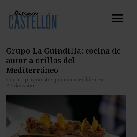
del
Mediterráneo
Cuatro propuestas para comer bien en Benicàssim
Grupo La Guindilla: cocina de
autor a orillas del
Mediterráneo
Cuatro propuestas para comer bien en
Benicàssim