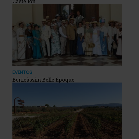
Castellón
EVENTOS
Benicàssim Belle Époque