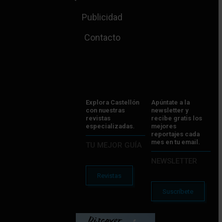
Publicidad
Contacto
Explora Castellón
Apúntate a la
con nuestras
newsletter y
revistas
recibe gratis los
especializadas.
mejores
reportajes cada
mes en tu email.
TU MEJOR GUÍA
NEWSLETTER
Revistas
Suscríbete