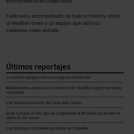
sorprenderte en cada visita.
Todo esto, acompañado de buena música, vistas
al Mediterráneo y un equipo que disfruta
cuidando cada detalle.
Últimos reportajes
La música antigua y barroca regresa a Peñíscola
Multiaventura acuática en el interior de Castellón Agua y aventura
sin limites
L’Alt Maestrat a través del Camí dels Càtars
Jorge Lengua: el chef que ha conquistado la Michelin sin perder el
sabor de sus raíces
Las 36 playas con Banderas Azules de Castellón