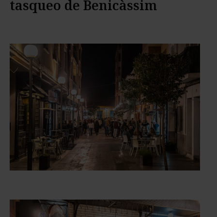
tasqueo de Benicàssim