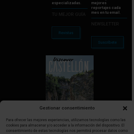
especializadas.
mejores
reportajes cada
mes en tu email.
TU MEJOR GUÍA
NEWSLETTER
Revistas
Suscríbete
Gestionar consentimiento
Para ofrecer las mejores experiencias, utilizamos tecnologías como las
cookies para almacenar y/o acceder a la información del dispositivo. El
consentimiento de estas tecnologías nos permitirá procesar datos como