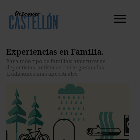
Para todo tipo de familias: aventureras, deportistas,
artísticas o si te gustan las tradiciones mas
ancestrales.
Experiencias en Familia.
Para todo tipo de familias: aventureras,
deportistas, artísticas o si te gustan las
tradiciones mas ancestrales.