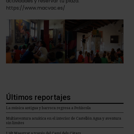
actividades y reservar tu plaza.
https://www.macvac.es/
Últimos reportajes
La música antigua y barroca regresa a Peñíscola
Multiaventura acuática en el interior de Castellón Agua y aventura
sin limites
L’Alt Maestrat a través del Camí dels Càtars