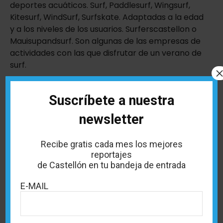
deportes acuáticos. Surf, Paddlesurf, Wingsurf,
Kitesurf, WindSurf, Surfskate. Adaptadas a la edad
y a los niveles de los usuarios. Surferscastellon o
Mauisupandsurf. Son algunas de las empresas de
actividades con las que disfrutar de un verano de
surf.
Suscríbete a nuestra
newsletter
Recibe gratis cada mes los mejores
reportajes
de Castellón en tu bandeja de entrada
E-MAIL