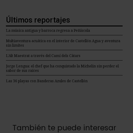
Últimos reportajes
La música antigua y barroca regresa a Peñíscola
Multiaventura acuática en el interior de Castellón Agua y aventura
sin limites
L’Alt Maestrat a través del Camí dels Càtars
Jorge Lengua: el chef que ha conquistado la Michelin sin perder el
sabor de sus raíces
Las 36 playas con Banderas Azules de Castellón
También te puede interesar