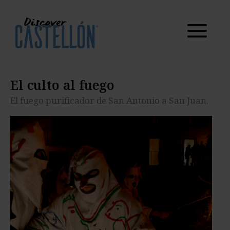
El culto al
fuego
El fuego purificador de San Antonio a San Juan.
El culto al fuego
El fuego purificador de San Antonio a San Juan.