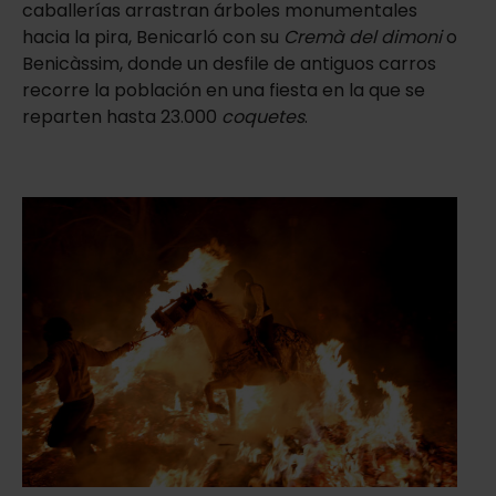
caballerías arrastran árboles monumentales
hacia la pira, Benicarló con su
Cremà del dimoni
o
Benicàssim, donde un desfile de antiguos carros
recorre la población en una fiesta en la que se
reparten hasta 23.000
coquetes
.