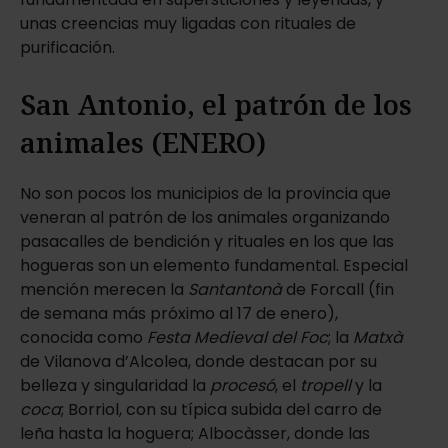
unas creencias muy ligadas con rituales de
purificación.
San Antonio, el patrón de los
animales (ENERO)
No son pocos los municipios de la provincia que
veneran al patrón de los animales organizando
pasacalles de bendición y rituales en los que las
hogueras son un elemento fundamental. Especial
mención merecen la
Santantonà
de Forcall (fin
de semana más próximo al 17 de enero),
conocida como
Festa Medieval del Foc
; la
Matxà
de Vilanova d’Alcolea, donde destacan por su
belleza y singularidad la
procesó
, el
tropell
y la
coca
; Borriol, con su típica subida del carro de
leña hasta la hoguera; Albocàsser, donde las