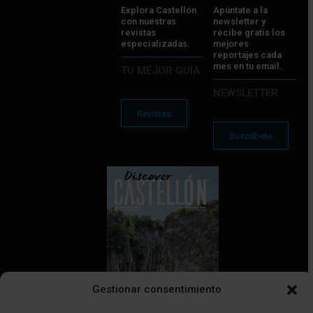
Explora Castellón
Apúntate a la
con nuestras
newsletter y
revistas
recibe gratis los
especializadas.
mejores
reportajes cada
mes en tu email.
TU MEJOR GUÍA
NEWSLETTER
Revistas
Suscríbete
Gestionar consentimiento