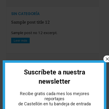
SIN CATEGORÍA
Sample post title 12
Sample post no 12 excerpt.
Leer más
Suscríbete a nuestra
newsletter
Recibe gratis cada mes los mejores
reportajes
de Castellón en tu bandeja de entrada
SIN CATEGORÍA