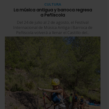
CULTURA
La música antigua y barroca regresa
a Peñíscola
Del 24 de julio al 2 de agosto, el Festival
Internacional de Música Antiga i Barroca de
Peñíscola volverá a llenar el Castillo del...