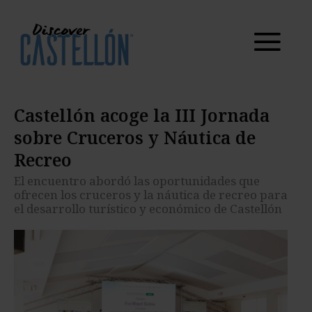
El encuentro abordó las oportunidades que ofrecen
los cruceros y la náutica de recreo para el
desarrollo turístico y económico de Castellón
Castellón acoge la III Jornada
sobre Cruceros y Náutica de
Recreo
El encuentro abordó las oportunidades que
ofrecen los cruceros y la náutica de recreo para
el desarrollo turístico y económico de Castellón