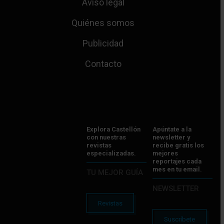
Aviso legal
Quiénes somos
Publicidad
Contacto
Explora Castellón
Apúntate a la
con nuestras
newsletter y
revistas
recibe gratis los
especializadas.
mejores
reportajes cada
mes en tu email.
TU MEJOR GUÍA
NEWSLETTER
Revistas
Suscríbete