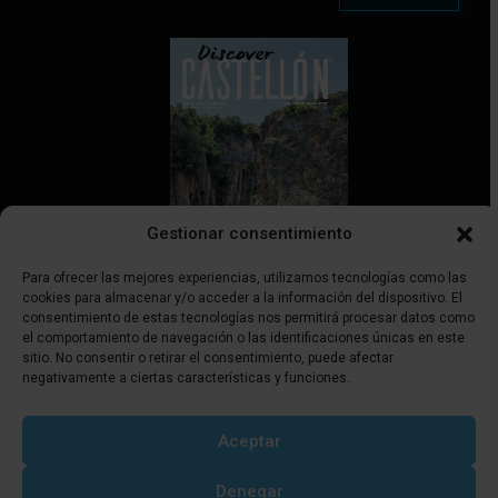
Gestionar consentimiento
Para ofrecer las mejores experiencias, utilizamos tecnologías como las
cookies para almacenar y/o acceder a la información del dispositivo. El
consentimiento de estas tecnologías nos permitirá procesar datos como
el comportamiento de navegación o las identificaciones únicas en este
Discover Castellón | ISSN 3045-5766
sitio. No consentir o retirar el consentimiento, puede afectar
negativamente a ciertas características y funciones.
Síguenos
Aceptar
Denegar