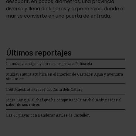
descubrir, en pocos kilómetros, una provincia
diversa y llena de lugares y experiencias, donde el
mar se convierte en una puerta de entrada.
Últimos reportajes
La música antigua y barroca regresa a Peñíscola
Multiaventura acuática en el interior de Castellón Agua y aventura
sin limites
L’Alt Maestrat a través del Camí dels Càtars
Jorge Lengua: el chef que ha conquistado la Michelin sin perder el
sabor de sus raíces
Las 36 playas con Banderas Azules de Castellón