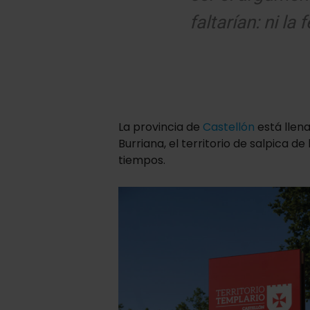
faltarían: ni la f
La provincia de
Castellón
está llena
Burriana, el territorio de salpica 
tiempos.