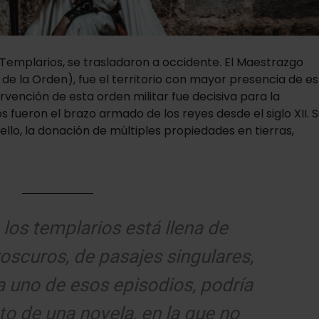
s Templarios, se trasladaron a occidente. El Maestrazgo
e la Orden), fue el territorio con mayor presencia de es
rvención de esta orden militar fue decisiva para la
s fueron el brazo armado de los reyes desde el siglo XII. S
 ello, la donación de múltiples propiedades en tierras,
 los templarios está llena de
roscuros, de pasajes singulares,
a uno de esos episodios, podría
to de una novela, en la que no