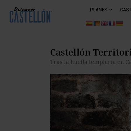
PLANES
GAS
Castellón Territo
Tras la huella templaria en Ca