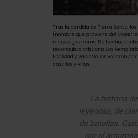
Tras la pérdida de Tierra Santa, lo
(nombre que proviene del Maestre d
monjes guerreros. De hecho, la inte
reconquista cristiana. Los templario
fidelidad y valentía les valieron por
castillos y villas.
La historia de
leyendas, de cla
de batallas. Cad
ser el argumen