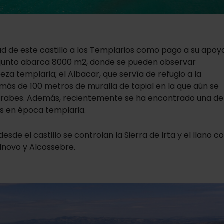
dad de este castillo a los Templarios como pago a su apoy
conjunto abarca 8000 m2, donde se pueden observar
za templaria; el Albacar, que servía de refugio a la
 más de 100 metros de muralla de tapial en la que aún se
 árabes. Además, recientemente se ha encontrado una de 
as en época templaria.
sde el castillo se controlan la Sierra de Irta y el llano c
llnovo y Alcossebre.