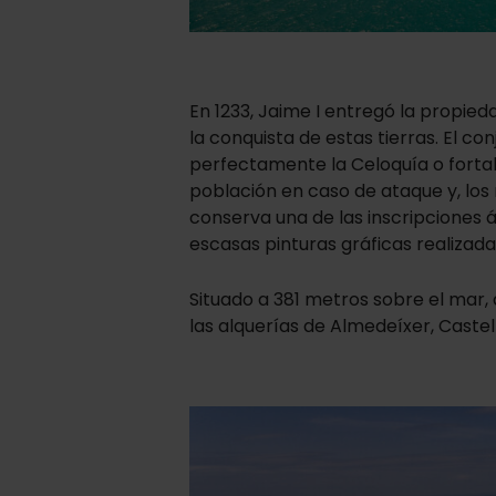
En 1233, Jaime I entregó la propie
la conquista de estas tierras. El 
perfectamente la Celoquía o fortale
población en caso de ataque y, los
conserva una de las inscripciones
escasas pinturas gráficas realizad
Situado a 381 metros sobre el mar, de
las alquerías de Almedeíxer, Caste