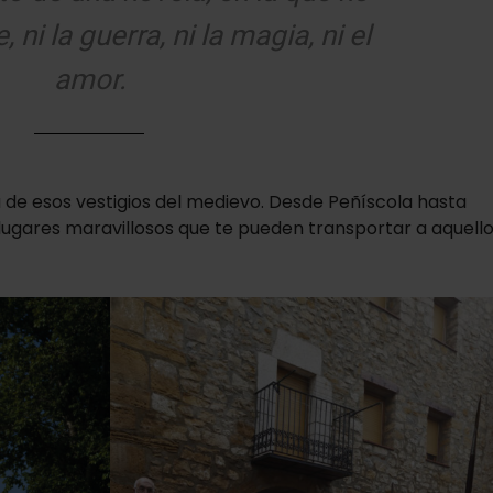
e, ni la guerra, ni la magia, ni el
amor.
 de esos vestigios del medievo. Desde Peñíscola hasta
de lugares maravillosos que te pueden transportar a aquell