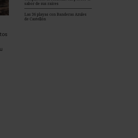
sabor de sus raíces
Las 36 playas con Banderas Azules
de Castellón
tos
u