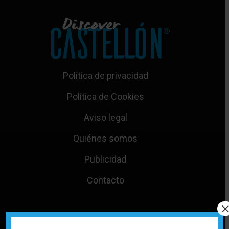
Política de privacidad
Política de Cookies
Aviso legal
Quiénes somos
Publicidad
Contacto