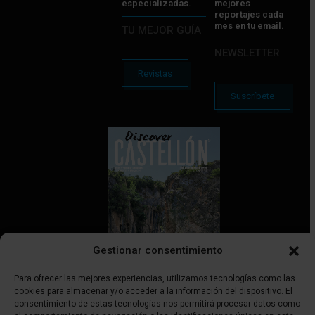
especializadas.
mejores
reportajes cada
mes en tu email.
TU MEJOR GUÍA
NEWSLETTER
Revistas
Suscríbete
Gestionar consentimiento
Para ofrecer las mejores experiencias, utilizamos tecnologías como las
cookies para almacenar y/o acceder a la información del dispositivo. El
consentimiento de estas tecnologías nos permitirá procesar datos como