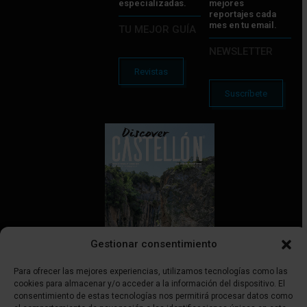
especializadas.
mejores
reportajes cada
mes en tu email.
TU MEJOR GUÍA
NEWSLETTER
Revistas
Suscríbete
Gestionar consentimiento
Para ofrecer las mejores experiencias, utilizamos tecnologías como las
cookies para almacenar y/o acceder a la información del dispositivo. El
consentimiento de estas tecnologías nos permitirá procesar datos como